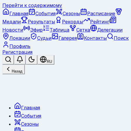
Перейти к содержимому
Главная
События
Сезоны
Расписание
Медали
Результаты
Рекорды
Рейтинг
Новости
Эфир
Таблица
Сетка
Делегации
Локации
Судьи
Галерея
Контакты
Поиск
Профиль
Регистрация
RU
Назад
Главная
События
Сезоны