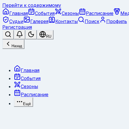
Перейти к содержимому
Главная
События
Сезоны
Расписание
Ме
Судьи
Галерея
Контакты
Поиск
Профиль
Регистрация
RU
Назад
Главная
События
Сезоны
Расписание
Ещё