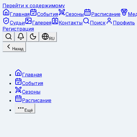
Перейти к содержимому
Главная
События
Сезоны
Расписание
Ме
Судьи
Галерея
Контакты
Поиск
Профиль
Регистрация
RU
Назад
Главная
События
Сезоны
Расписание
Ещё