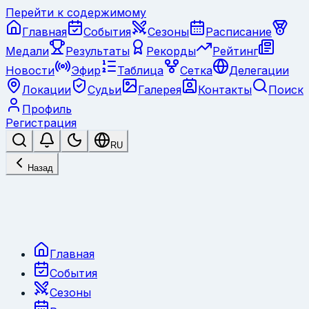
Перейти к содержимому
Главная
События
Сезоны
Расписание
Медали
Результаты
Рекорды
Рейтинг
Новости
Эфир
Таблица
Сетка
Делегации
Локации
Судьи
Галерея
Контакты
Поиск
Профиль
Регистрация
RU
Назад
Главная
События
Сезоны