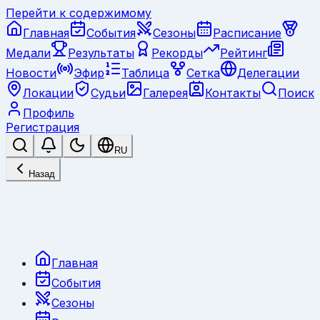
Перейти к содержимому
Главная
События
Сезоны
Расписание
Медали
Результаты
Рекорды
Рейтинг
Новости
Эфир
Таблица
Сетка
Делегации
Локации
Судьи
Галерея
Контакты
Поиск
Профиль
Регистрация
RU
Назад
Главная
События
Сезоны